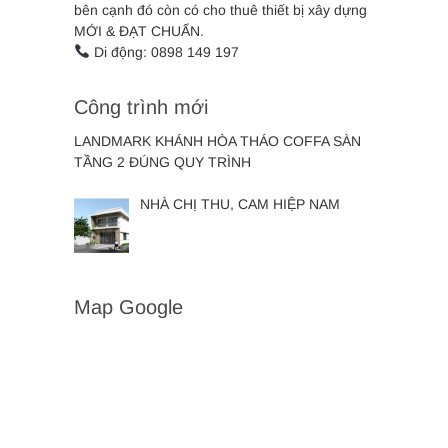
bên cạnh đó còn có cho thuê thiết bị xây dựng
MỚI & ĐẠT CHUẨN.
Di động: 0898 149 197
Công trình mới
LANDMARK KHÁNH HÒA THÁO COFFA SÀN
TẦNG 2 ĐÚNG QUY TRÌNH
NHÀ CHỊ THU, CAM HIỆP NAM
Map Google