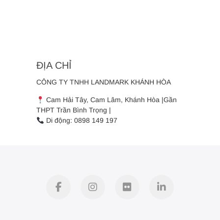
ĐỊA CHỈ
CÔNG TY TNHH LANDMARK KHÁNH HÒA
Cam Hải Tây, Cam Lâm, Khánh Hòa |Gần
THPT Trần Bình Trọng |
Di động: 0898 149 197
facebook
instagram
flickr
linkedin