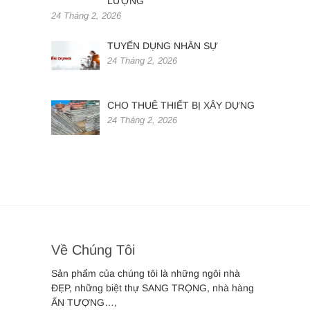
LƯỢNG
24 Tháng 2, 2026
TUYỂN DỤNG NHÂN SỰ
24 Tháng 2, 2026
CHO THUÊ THIẾT BỊ XÂY DỰNG
24 Tháng 2, 2026
Về Chúng Tôi
Sản phẩm của chúng tôi là những ngôi nhà
ĐẸP, những biệt thự SANG TRỌNG, nhà hàng
ẤN TƯỢNG…,