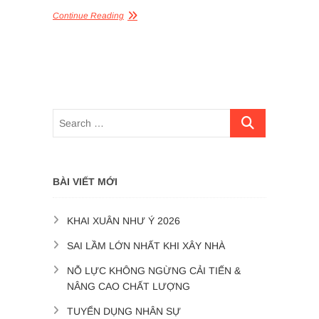
Continue Reading
BÀI VIẾT MỚI
KHAI XUÂN NHƯ Ý 2026
SAI LẦM LỚN NHẤT KHI XÂY NHÀ
NỖ LỰC KHÔNG NGỪNG CẢI TIẾN &
NÂNG CAO CHẤT LƯỢNG
TUYỂN DỤNG NHÂN SỰ