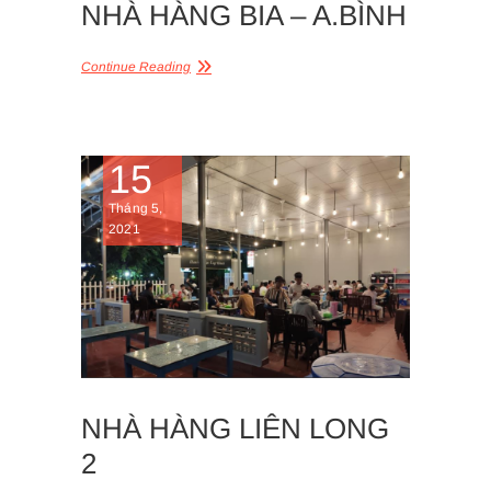
NHÀ HÀNG BIA – A.BÌNH
Continue Reading
15
Tháng 5,
2021
NHÀ HÀNG LIÊN LONG
2