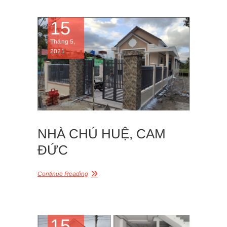
15
Tháng 5,
2021
NHÀ CHÚ HUỆ, CAM
ĐỨC
Continue Reading
15