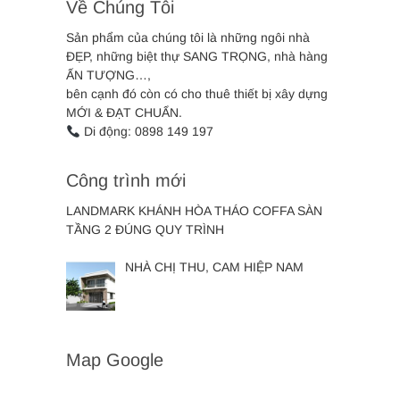
Về Chúng Tôi
Sản phẩm của chúng tôi là những ngôi nhà
ĐẸP, những biệt thự SANG TRỌNG, nhà hàng
ẤN TƯỢNG…,
bên cạnh đó còn có cho thuê thiết bị xây dựng
MỚI & ĐẠT CHUẨN.
Di động: 0898 149 197
Công trình mới
LANDMARK KHÁNH HÒA THÁO COFFA SÀN
TẦNG 2 ĐÚNG QUY TRÌNH
NHÀ CHỊ THU, CAM HIỆP NAM
Map Google