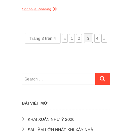
Continue Reading
Trang 3 trên 4
«
1
2
3
4
»
BÀI VIẾT MỚI
KHAI XUÂN NHƯ Ý 2026
SAI LẦM LỚN NHẤT KHI XÂY NHÀ