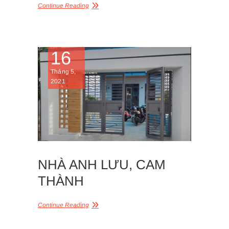
Continue Reading
16
Tháng 5,
2021
NHÀ ANH LƯU, CAM
THÀNH
Continue Reading