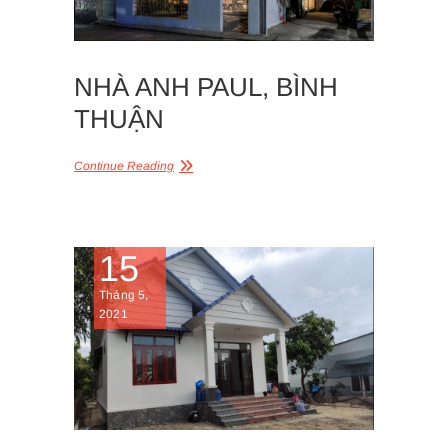
NHÀ ANH PAUL, BÌNH
THUẬN
Continue Reading
15
Tháng 5,
2021