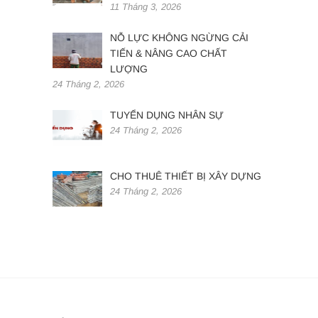
11 Tháng 3, 2026
NỖ LỰC KHÔNG NGỪNG CẢI
TIẾN & NÂNG CAO CHẤT
LƯỢNG
24 Tháng 2, 2026
TUYỂN DỤNG NHÂN SỰ
24 Tháng 2, 2026
CHO THUÊ THIẾT BỊ XÂY DỰNG
24 Tháng 2, 2026