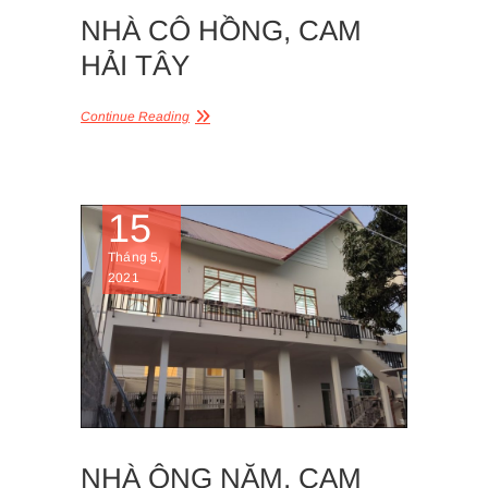
NHÀ CÔ HỒNG, CAM
HẢI TÂY
Continue Reading
15
Tháng 5,
2021
NHÀ ÔNG NĂM, CAM