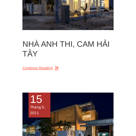
NHÀ ANH THI, CAM HẢI
TÂY
Continue Reading
15
Tháng 5,
2021