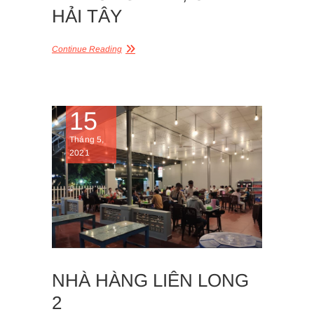
HẢI TÂY
Continue Reading
15
Tháng 5,
2021
NHÀ HÀNG LIÊN LONG
2