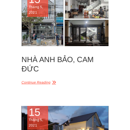
Tháng 5,
2021
NHÀ ANH BẢO, CAM
ĐỨC
Continue Reading
15
Tháng 5,
2021