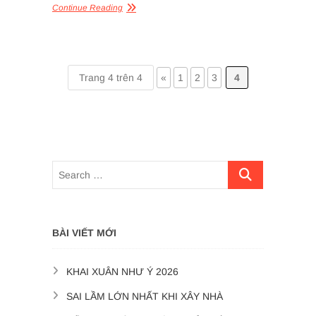
Continue Reading
Trang 4 trên 4
«
1
2
3
4
BÀI VIẾT MỚI
KHAI XUÂN NHƯ Ý 2026
SAI LẦM LỚN NHẤT KHI XÂY NHÀ