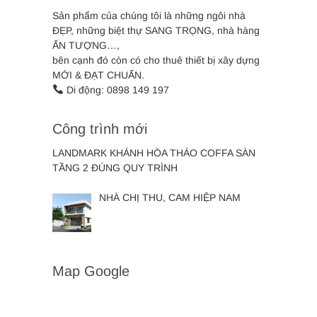
Sản phẩm của chúng tôi là những ngôi nhà
ĐẸP, những biệt thự SANG TRỌNG, nhà hàng
ẤN TƯỢNG…,
bên cạnh đó còn có cho thuê thiết bị xây dựng
MỚI & ĐẠT CHUẨN.
Di động: 0898 149 197
Công trình mới
LANDMARK KHÁNH HÒA THÁO COFFA SÀN
TẦNG 2 ĐÚNG QUY TRÌNH
NHÀ CHỊ THU, CAM HIỆP NAM
Map Google