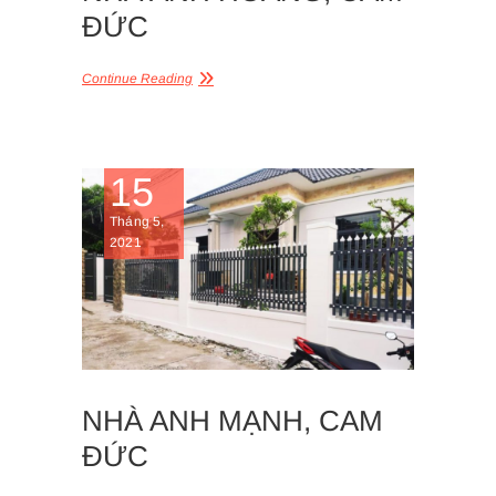
ĐỨC
Continue Reading
15
Tháng 5,
2021
NHÀ ANH MẠNH, CAM
ĐỨC