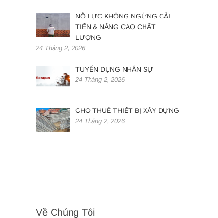
NỖ LỰC KHÔNG NGỪNG CẢI
TIẾN & NÂNG CAO CHẤT
LƯỢNG
24 Tháng 2, 2026
TUYỂN DỤNG NHÂN SỰ
24 Tháng 2, 2026
CHO THUÊ THIẾT BỊ XÂY DỰNG
24 Tháng 2, 2026
Về Chúng Tôi